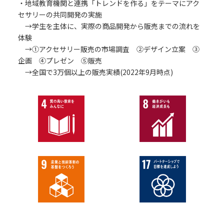
・地域教育機関と連携「トレンドを作る」をテーマにアク
セサリーの共同開発の実施
→学生を主体に、実際の商品開発から販売までの流れを
体験
→①アクセサリー販売の市場調査 ②デザイン立案 ③
企画 ④プレゼン ⑤販売
→全国で3万個以上の販売実績(2022年9月時点)